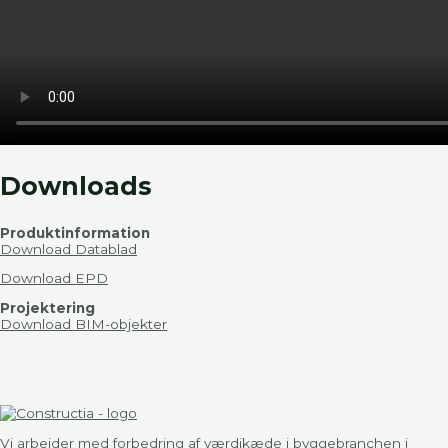
Downloads
Produktinformation
Download Datablad
Download EPD
Projektering
Download BIM-objekter
Vi arbejder med forbedring af værdikæde i byggebranchen i