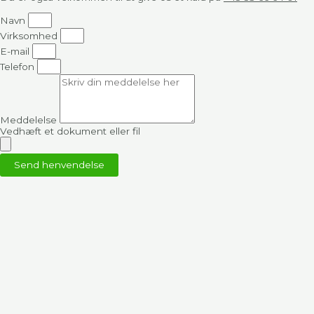
Navn
Virksomhed
E-mail
Telefon
Meddelelse
Vedhæft et dokument eller fil
Send henvendelse