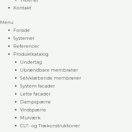
Kontakt
Menu
Forside
Systemer
Referencer
Produktkatalog
Undertag
Ubrændbare membraner
Selvklæbende membraner
System facader
Lette facader
Dampspærre
Vindspærre
Murværk
CLT- og Trækonstruktioner