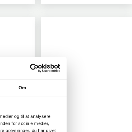
Om
 medier og til at analysere
nden for sociale medier,
e oplysninger, du har givet