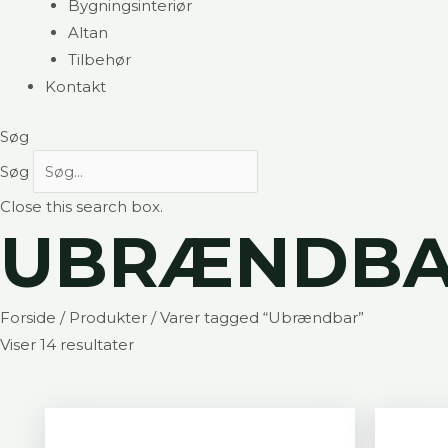
Bygningsinteriør
Altan
Tilbehør
Kontakt
Søg
Søg
Close this search box.
UBRÆNDB
Forside
/
Produkter
/ Varer tagged “Ubrændbar”
Viser 14 resultater