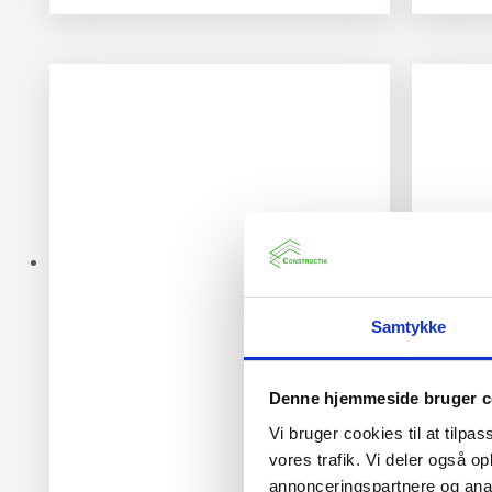
Samtykke
Denne hjemmeside bruger c
Vi bruger cookies til at tilpas
vores trafik. Vi deler også 
annonceringspartnere og anal