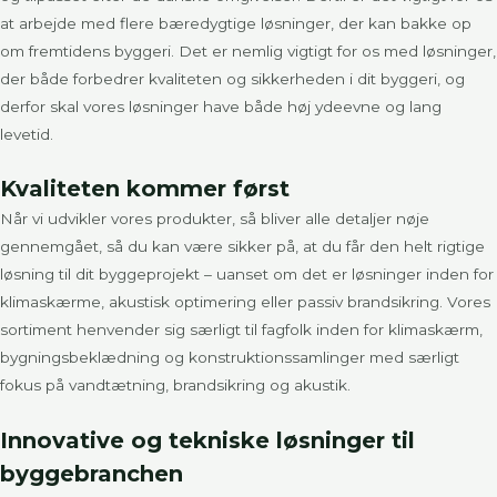
at arbejde med flere bæredygtige løsninger, der kan bakke op
om fremtidens byggeri. Det er nemlig vigtigt for os med løsninger,
der både forbedrer kvaliteten og sikkerheden i dit byggeri, og
derfor skal vores løsninger have både høj ydeevne og lang
levetid.
Kvaliteten kommer først
Når vi udvikler vores produkter, så bliver alle detaljer nøje
gennemgået, så du kan være sikker på, at du får den helt rigtige
løsning til dit byggeprojekt – uanset om det er løsninger inden for
klimaskærme, akustisk optimering eller passiv brandsikring. Vores
sortiment henvender sig særligt til fagfolk inden for klimaskærm,
bygningsbeklædning og konstruktionssamlinger med særligt
fokus på vandtætning, brandsikring og akustik.
Innovative og tekniske løsninger til
byggebranchen