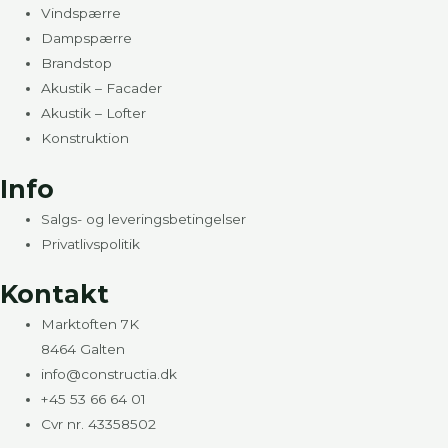
Vindspærre
Dampspærre
Brandstop
Akustik – Facader
Akustik – Lofter
Konstruktion
Info
Salgs- og leveringsbetingelser
Privatlivspolitik
Kontakt
Marktoften 7K
8464 Galten
info@constructia.dk
+45 53 66 64 01
Cvr nr. 43358502