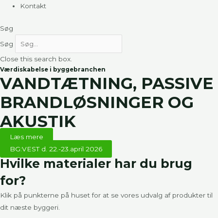
Kontakt
Søg
Søg
Close this search box.
Værdiskabelse i byggebranchen
VANDTÆTNING, PASSIVE
BRANDLØSNINGER OG
AKUSTIK
Læs mere
BG:VEST d. 22.-23.april 2026
Hvilke materialer har du brug
for?
Klik på punkterne på huset for at se vores udvalg af produkter til
dit næste byggeri.