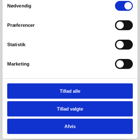
Nødvendig
Præferencer
Statistik
Marketing
Tillad alle
Tillad valgte
Afvis