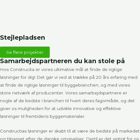
Stejlepladsen
Se flere projekter
Samarbejdspartneren du kan stole på
Hos Construcita er vores ultimative mål at finde de rigtige
løsninger for dig! Det gør vi ved at trække på 20 års erfaring med
at finde de rigtige løsninger til byggebranchen, og med vores
store netværk af producenter. Vores samarbejdspartnere er
nogle af de bedste i branchen til hvert deres fagområde, og det
giver os muligheden for at udvikle innovative og effektive
løsninger til fremtidens byggematerialer.
Constructias løsninger er skabt til at være de bedste på markedet
og tilpasset efter de danske omgivelser. Dertil er det vigtigt for os