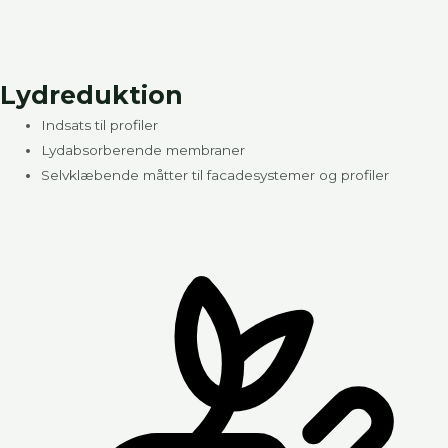
Lydreduktion
Indsats til profiler
Lydabsorberende membraner
Selvklæbende måtter til facadesystemer og profiler