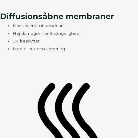
Diffusionsåbne membraner
Klassificeret ubrændbart
Høj dampgennemtrængelighed
UV beskyttet
Med eller uden armering