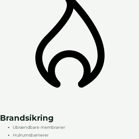
Brandsikring
Ubrændbare membraner
Hulrumsbarrierer