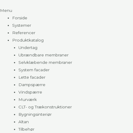
Menu
Forside
Systemer
Referencer
Produktkatalog
Undertag
Ubrændbare membraner
Selvklæbende membraner
System facader
Lette facader
Dampspærre
Vindspærre
Murværk
CLT- og Trækonstruktioner
Bygningsinteriør
Altan
Tilbehør