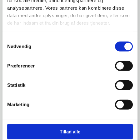
for sociale medier, annonceringspartnere og
analysepartnere. Vores partnere kan kombinere disse
EKOguard® EKO
data med andre oplysninger, du har givet dem, eller som
de har indsamlet fra din brug af deres tjenester.
Shield
Samtykkevalg
Nødvendig
Præferencer
Statistik
Marketing
Tillad alle