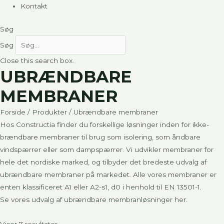
Kontakt
Søg
Søg
Close this search box.
UBRÆNDBARE
MEMBRANER
Forside
/
Produkter
/ Ubrændbare membraner
Hos Constructia finder du forskellige løsninger inden for ikke-
brændbare membraner til brug som isolering, som åndbare
vindspærrer eller som dampspærrer. Vi udvikler membraner for
hele det nordiske marked, og tilbyder det bredeste udvalg af
ubrændbare membraner på markedet. Alle vores membraner er
enten klassificeret A1 eller A2-s1, d0 i henhold til EN 13501-1.
Se vores udvalg af ubrændbare membranløsninger her.