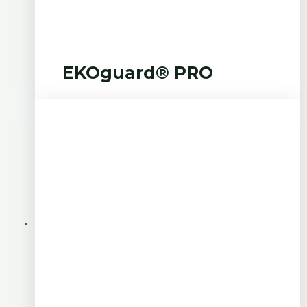
EKOguard® PRO