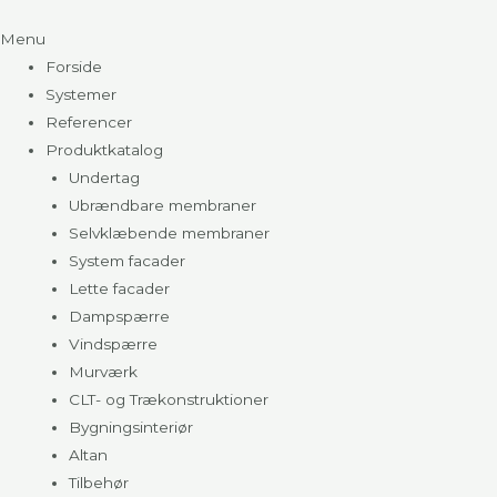
Menu
Forside
Systemer
Referencer
Produktkatalog
Undertag
Ubrændbare membraner
Selvklæbende membraner
System facader
Lette facader
Dampspærre
Vindspærre
Murværk
CLT- og Trækonstruktioner
Bygningsinteriør
Altan
Tilbehør