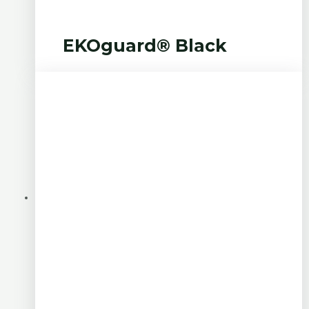
EKOguard® Black