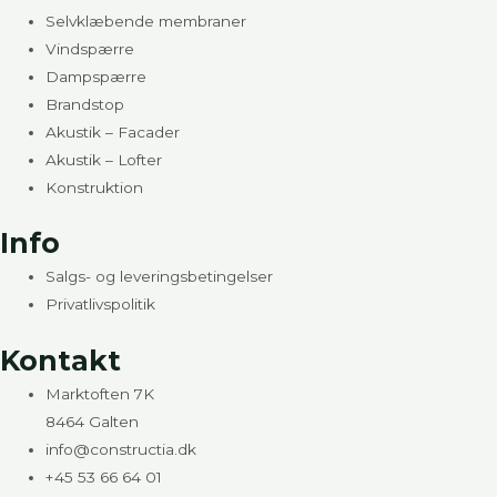
Selvklæbende membraner
Vindspærre
Dampspærre
Brandstop
Akustik – Facader
Akustik – Lofter
Konstruktion
Info
Salgs- og leveringsbetingelser
Privatlivspolitik
Kontakt
Marktoften 7K
8464 Galten
info@constructia.dk
+45 53 66 64 01