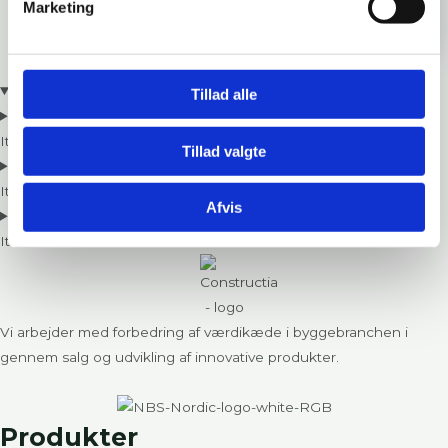
Loftrumsbarrier Serien
Marketing
Tillad alle
Item #1
Tillad valgte
Item #2
Afvis
Item #3
Vi arbejder med forbedring af værdikæde i byggebranchen i
gennem salg og udvikling af innovative produkter.
Produkter