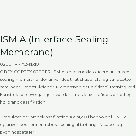
ISM A (Interface Sealing
Membrane)
0200FR - A2-s1,d0
OBEX CORTEX 0200FR ISM er en brandklassificeret interface
sealing membrane, der anvendes til at skabe luft- og vandtætte
samlinger i konstruktioner. Membranen er udviklet til tætning ved
konstruktionsovergange, hvor der stilles krav til både tæthed og
høj brandklassifikation.
Produktet har brandklassifikation A2-s1,d0 i henhold til EN 13501-1
og anvendes som en robust løsning til tætning i facade- og
bygningsdetaljer.