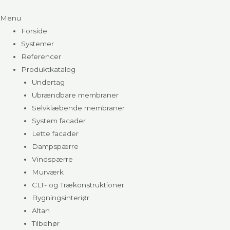
Menu
Forside
Systemer
Referencer
Produktkatalog
Undertag
Ubrændbare membraner
Selvklæbende membraner
System facader
Lette facader
Dampspærre
Vindspærre
Murværk
CLT- og Trækonstruktioner
Bygningsinteriør
Altan
Tilbehør