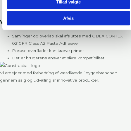
Standard: EN 13984
Tillad valgte
Certificering: BBA Certificate No. 17/5396
Afvis
Vigtig information
Samlinger og overlap skal afsluttes med OBEX CORTEX
0210FR Class A2 Paste Adhesive
Porøse overflader kan kræve primer
Det er brugerens ansvar at sikre kompatibilitet
Vi arbejder med forbedring af værdikæde i byggebranchen i
gennem salg og udvikling af innovative produkter.