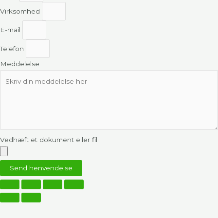
Virksomhed
E-mail
Telefon
Meddelelse
Vedhæft et dokument eller fil
Send henvendelse