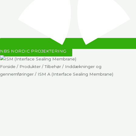
NBS NORDIC PROJEKTERING
Forside
/
Produkter
/
Tilbehør
/
Inddækninger og
gennemføringer
/ ISM A (Interface Sealing Membrane)