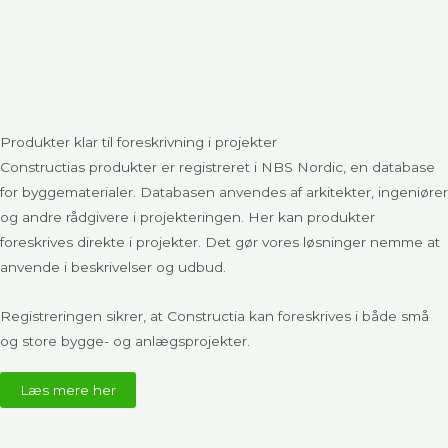
Produkter klar til foreskrivning i projekter​
Constructias produkter er registreret i
NBS Nordic
, en database
for byggematerialer. Databasen anvendes af arkitekter, ingeniører
og andre rådgivere i projekteringen. Her kan produkter
foreskrives direkte i projekter. Det gør vores løsninger nemme at
anvende i beskrivelser og udbud.
Registreringen sikrer, at Constructia kan foreskrives i både små
og store bygge- og anlægsprojekter.
Læs mere her