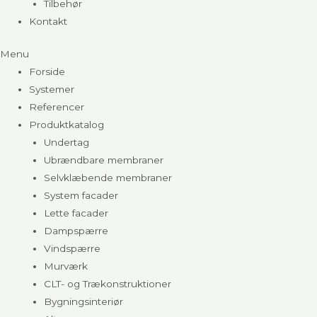
Tilbehør
Kontakt
Menu
Forside
Systemer
Referencer
Produktkatalog
Undertag
Ubrændbare membraner
Selvklæbende membraner
System facader
Lette facader
Dampspærre
Vindspærre
Murværk
CLT- og Trækonstruktioner
Bygningsinteriør