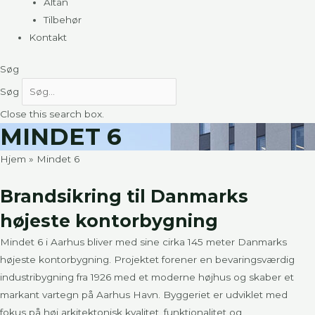
Altan
Tilbehør
Kontakt
Søg
Søg
Close this search box.
MINDET 6
Hjem
»
Mindet 6
Brandsikring til Danmarks
højeste kontorbygning
Mindet 6 i Aarhus bliver med sine cirka 145 meter Danmarks
højeste kontorbygning. Projektet forener en bevaringsværdig
industribygning fra 1926 med et moderne højhus og skaber et
markant vartegn på Aarhus Havn. Byggeriet er udviklet med
fokus på høj arkitektonisk kvalitet, funktionalitet og