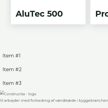
AluTec 500
Pr
Item #1
Item #2
Item #3
Vi arbejder med forbedring af værdikæde i byggebranchen i