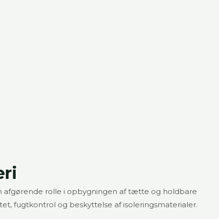
ri
n afgørende rolle i opbygningen af tætte og holdbare
, fugtkontrol og beskyttelse af isoleringsmaterialer.