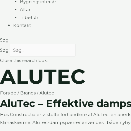
Bygningsinteriør
Altan
Tilbehør
Kontakt
Søg
Søg
Close this search box.
ALUTEC
Forside
/ Brands / Alutec
AluTec – Effektive damps
Hos Constructia er vi stolte forhandlere af AluTec, en an
klimaskærme. AluTec-dampspærrer anvendes i både nybyggeri 