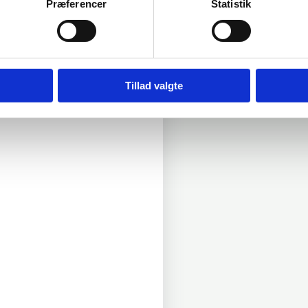
Præferencer
Statistik
Tillad valgte