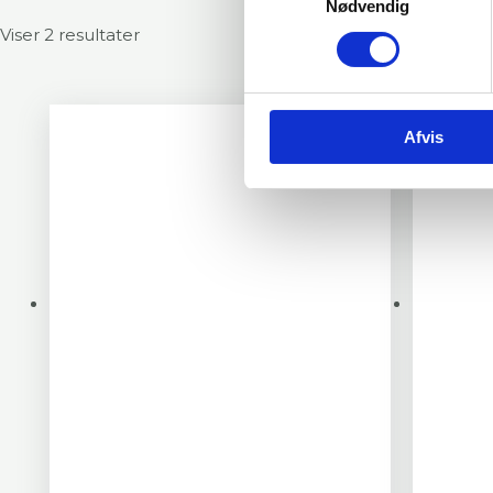
Nødvendig
Viser 2 resultater
Afvis