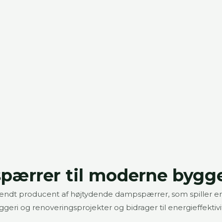
pærrer til moderne bygge
erkendt producent af højtydende dampspærrer, som spiller e
og renoveringsprojekter og bidrager til energieffektivitet