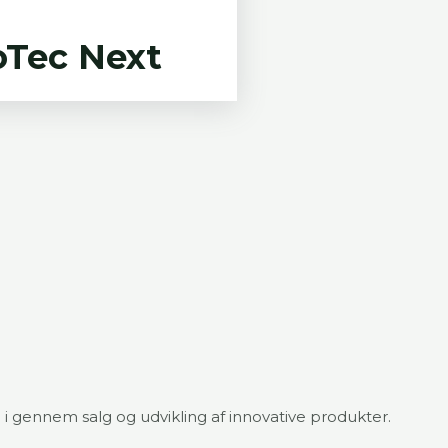
oTec Next
 gennem salg og udvikling af innovative produkter.