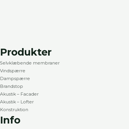
Produkter
Selvklæbende membraner
Vindspærre
Dampspærre
Brandstop
Akustik – Facader
Akustik – Lofter
Konstruktion
Info