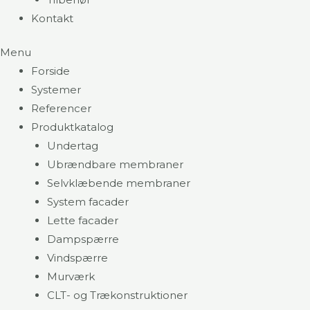
Kontakt
Menu
Forside
Systemer
Referencer
Produktkatalog
Undertag
Ubrændbare membraner
Selvklæbende membraner
System facader
Lette facader
Dampspærre
Vindspærre
Murværk
CLT- og Trækonstruktioner