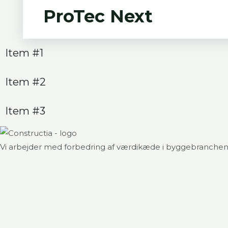
ProTec Next
Item #1
Item #2
Item #3
Vi arbejder med forbedring af værdikæde i byggebranchen i