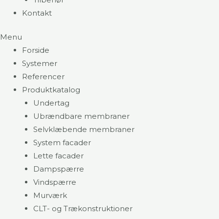
Kontakt
Menu
Forside
Systemer
Referencer
Produktkatalog
Undertag
Ubrændbare membraner
Selvklæbende membraner
System facader
Lette facader
Dampspærre
Vindspærre
Murværk
CLT- og Trækonstruktioner