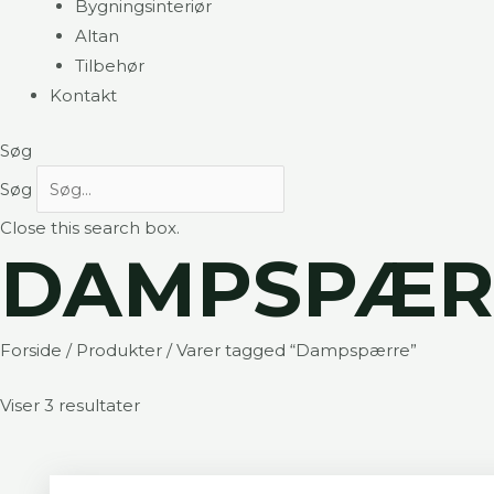
Bygningsinteriør
Altan
Tilbehør
Kontakt
Søg
Søg
Close this search box.
DAMPSPÆR
Forside
/
Produkter
/ Varer tagged “Dampspærre”
Viser 3 resultater