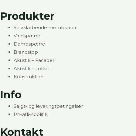
Produkter
Selvklæbende membraner
Vindspærre
Dampspærre
Brandstop
Akustik – Facader
Akustik – Lofter
Konstruktion
Info
Salgs- og leveringsbetingelser
Privatlivspolitik
Kontakt