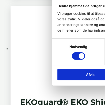
Denne hjemmeside bruger c
Vi bruger cookies til at tilpas
vores trafik. Vi deler også 
annonceringspartnere og anal
dem, eller som de har indsaml
Samtykkevalg
Nødvendig
Afvis
EKOguard® EKO Shi