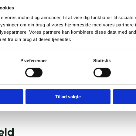
ookies
se vores indhold og annoncer, til at vise dig funktioner til sociale
oplysninger om din brug af vores hjemmeside med vores partnere i
ysepartnere. Vores partnere kan kombinere disse data med andr
et fra din brug af deres tjenester.
Præferencer
Statistik
Tillad valgte
eld