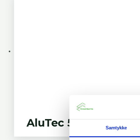
AluTec 500
Samtykke