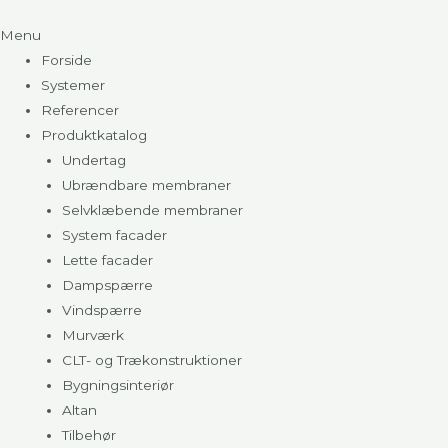
Menu
Forside
Systemer
Referencer
Produktkatalog
Undertag
Ubrændbare membraner
Selvklæbende membraner
System facader
Lette facader
Dampspærre
Vindspærre
Murværk
CLT- og Trækonstruktioner
Bygningsinteriør
Altan
Tilbehør