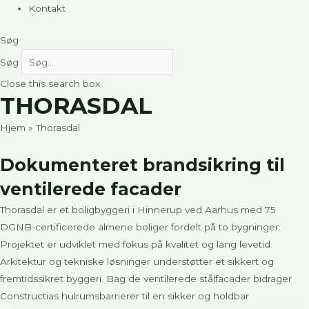
Kontakt
Søg
Søg
Close this search box.
THORASDAL
Hjem
»
Thorasdal
Dokumenteret brandsikring til
ventilerede facader
Thorasdal er et boligbyggeri i Hinnerup ved Aarhus med 75
DGNB-certificerede almene boliger fordelt på to bygninger.
Projektet er udviklet med fokus på kvalitet og lang levetid.
Arkitektur og tekniske løsninger understøtter et sikkert og
fremtidssikret byggeri. Bag de ventilerede stålfacader bidrager
Constructias hulrumsbarrierer til en sikker og holdbar