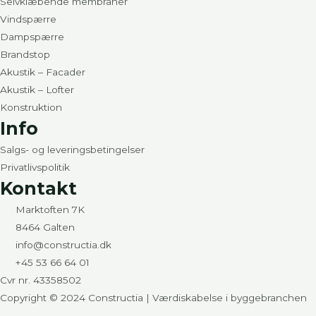
Selvklæbende membraner
Vindspærre
Dampspærre
Brandstop
Akustik – Facader
Akustik – Lofter
Konstruktion
Info
Salgs- og leveringsbetingelser
Privatlivspolitik
Kontakt
Marktoften 7K
8464 Galten
info@constructia.dk
+45 53 66 64 01
Cvr nr. 43358502
Copyright © 2024 Constructia | Værdiskabelse i byggebranchen