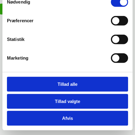
Nødvendig
Siderise RH & RV Hulrumsbarrier
Præferencer
Statistik
Marketing
Tillad alle
Tillad valgte
Afvis