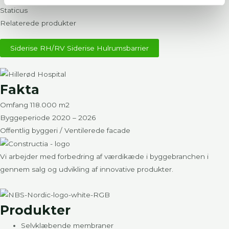
Staticus
Relaterede produkter
Siderise RH/RV Siderise Hulrumsbarrier
Fakta
Omfang 118.000 m2
Byggeperiode 2020 – 2026
Offentlig byggeri / Ventilerede facade
Vi arbejder med forbedring af værdikæde i byggebranchen i
gennem salg og udvikling af innovative produkter.
Produkter
Selvklæbende membraner