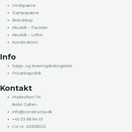
Vindspærre
Dampspærre
Brandstop
Akustik – Facader
Akustik – Lofter
Konstruktion
Info
Salgs- og leveringsbetingelser
Privatlivspolitik
Kontakt
Marktoften 7K
8464 Galten
info@constructia.dk
+45 53 66 64 01
Cvr nr. 43358502