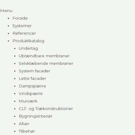
Menu
Forside
Systemer
Referencer
Produktkatalog
Undertag
Ubrændbare membraner
Selvklæbende membraner
System facader
Lette facader
Dampspærre
Vindspærre
Murværk
CLT- og Trækonstruktioner
Bygningsinteriør
Altan
Tilbehør