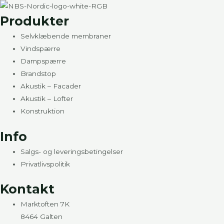
Produkter
Selvklæbende membraner
Vindspærre
Dampspærre
Brandstop
Akustik – Facader
Akustik – Lofter
Konstruktion
Info
Salgs- og leveringsbetingelser
Privatlivspolitik
Kontakt
Marktoften 7K
8464 Galten