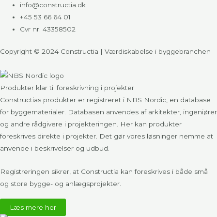
info@constructia.dk
+45 53 66 64 01
Cvr nr. 43358502
Copyright © 2024 Constructia | Værdiskabelse i byggebranchen
Produkter klar til foreskrivning i projekter​
Constructias produkter er registreret i
NBS Nordic
, en database
for byggematerialer. Databasen anvendes af arkitekter, ingeniører
og andre rådgivere i projekteringen. Her kan produkter
foreskrives direkte i projekter. Det gør vores løsninger nemme at
anvende i beskrivelser og udbud.
Registreringen sikrer, at Constructia kan foreskrives i både små
og store bygge- og anlægsprojekter.
Læs mere her