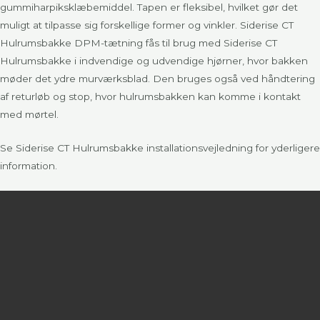
gummiharpiksklæbemiddel. Tapen er fleksibel, hvilket gør det
muligt at tilpasse sig forskellige former og vinkler. Siderise CT
Hulrumsbakke DPM-tætning fås til brug med Siderise CT
Hulrumsbakke i indvendige og udvendige hjørner, hvor bakken
møder det ydre murværksblad. Den bruges også ved håndtering
af returløb og stop, hvor hulrumsbakken kan komme i kontakt
med mørtel.
Se Siderise CT Hulrumsbakke installationsvejledning for yderligere
information.