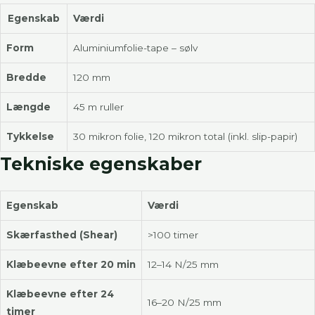
Egenskab
Værdi
Form
Aluminiumfolie-tape – sølv
Bredde
120 mm
Længde
45 m ruller
Tykkelse
30 mikron folie, 120 mikron total (inkl. slip-papir)
Tekniske egenskaber
Egenskab
Værdi
Skærfasthed (Shear)
>100 timer
Klæbeevne efter 20 min
12–14 N/25 mm
Klæbeevne efter 24
16–20 N/25 mm
timer