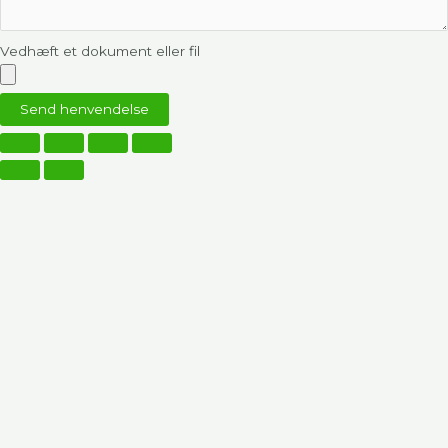
Vedhæft et dokument eller fil
Send henvendelse