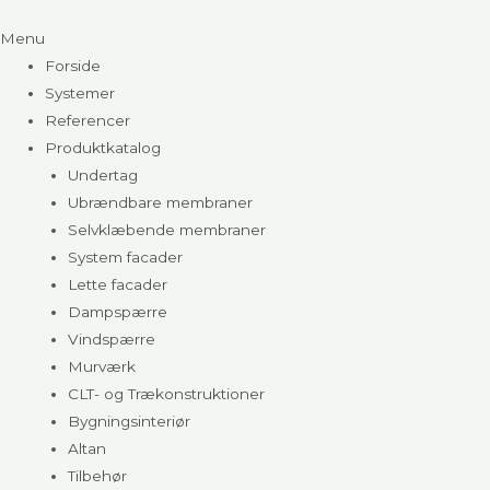
Menu
Forside
Systemer
Referencer
Produktkatalog
Undertag
Ubrændbare membraner
Selvklæbende membraner
System facader
Lette facader
Dampspærre
Vindspærre
Murværk
CLT- og Trækonstruktioner
Bygningsinteriør
Altan
Tilbehør