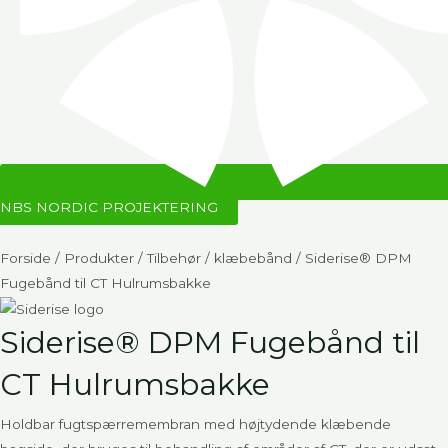
NBS NORDIC PROJEKTERING
Forside
/
Produkter
/
Tilbehør
/
klæbebånd
/ Siderise® DPM
Fugebånd til CT Hulrumsbakke
Siderise® DPM Fugebånd til
CT Hulrumsbakke
Holdbar fugtspærremembran med højtydende klæbende