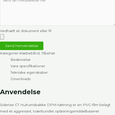
Vedhæft et dokument eller fil
Send henvendelse
Kategorier
klæbebånd
,
Tilbehør
Beskrivelse
Vare specifikationer
Tekniske egenskaber
Downloads
Anvendelse
Siderise CT Hulrumsbakke DPM-tætning er en PVC-film belagt
med et aggressivt, tværbundet opløsningsmiddelbaseret