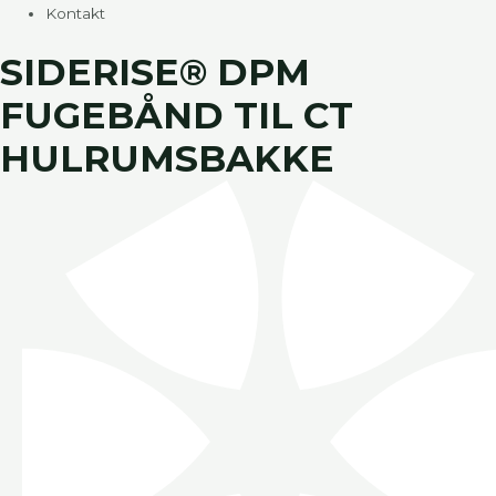
Kontakt
SIDERISE® DPM
FUGEBÅND TIL CT
HULRUMSBAKKE