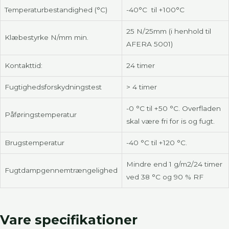
Temperaturbestandighed (°C)
-40°C til +100°C
25 N/25mm (i henhold til
Klæbestyrke N/mm min.
AFERA 5001)
Kontakttid:
24 timer
Fugtighedsforskydningstest
> 4 timer
-0 °C til +50 °C. Overfladen
Påføringstemperatur
skal være fri for is og fugt.
Brugstemperatur
-40 °C til +120 °C.
Mindre end 1 g/m2/24 timer
Fugtdampgennemtrængelighed
ved 38 °C og 90 % RF
Vare specifikationer