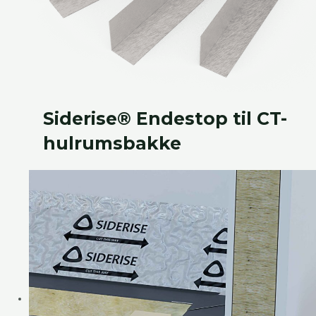
Siderise® Endestop til CT-
hulrumsbakke