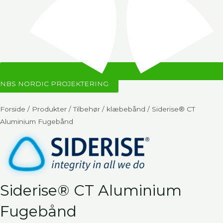
NBS NORDIC PROJEKTERING
Forside
/
Produkter
/
Tilbehør
/
klæbebånd
/ Siderise® CT
Aluminium Fugebånd
Siderise® CT Aluminium
Fugebånd