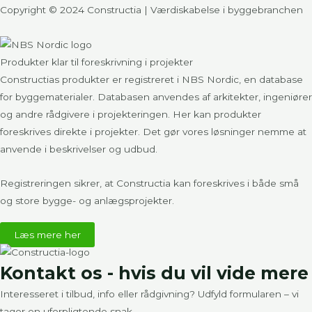
Copyright © 2024 Constructia | Værdiskabelse i byggebranchen
Produkter klar til foreskrivning i projekter​
Constructias produkter er registreret i
NBS Nordic
, en database
for byggematerialer. Databasen anvendes af arkitekter, ingeniører
og andre rådgivere i projekteringen. Her kan produkter
foreskrives direkte i projekter. Det gør vores løsninger nemme at
anvende i beskrivelser og udbud.
Registreringen sikrer, at Constructia kan foreskrives i både små
og store bygge- og anlægsprojekter.
Læs mere her
Kontakt os - hvis du vil vide mere
Interesseret i tilbud, info eller rådgivning? Udfyld formularen – vi
tager en uforpligtende snak.