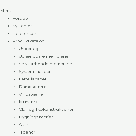
Menu
Forside
Systemer
Referencer
Produktkatalog
Undertag
Ubrændbare membraner
Selvklæbende membraner
System facader
Lette facader
Dampspærre
Vindspærre
Murværk
CLT- og Trækonstruktioner
Bygningsinteriør
Altan
Tilbehør