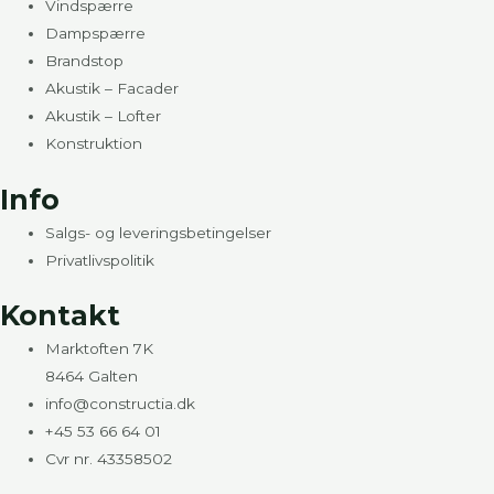
Vindspærre
Dampspærre
Brandstop
Akustik – Facader
Akustik – Lofter
Konstruktion
Info
Salgs- og leveringsbetingelser
Privatlivspolitik
Kontakt
Marktoften 7K
8464 Galten
info@constructia.dk
+45 53 66 64 01
Cvr nr. 43358502