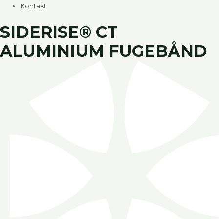
Kontakt
SIDERISE® CT
ALUMINIUM FUGEBÅND