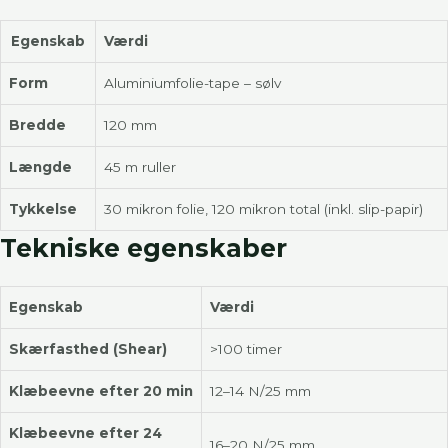
Egenskab
Værdi
Form
Aluminiumfolie-tape – sølv
Bredde
120 mm
Længde
45 m ruller
Tykkelse
30 mikron folie, 120 mikron total (inkl. slip-papir)
Tekniske egenskaber
Egenskab
Værdi
Skærfasthed (Shear)
>100 timer
Klæbeevne efter 20 min
12–14 N/25 mm
Klæbeevne efter 24
16–20 N/25 mm