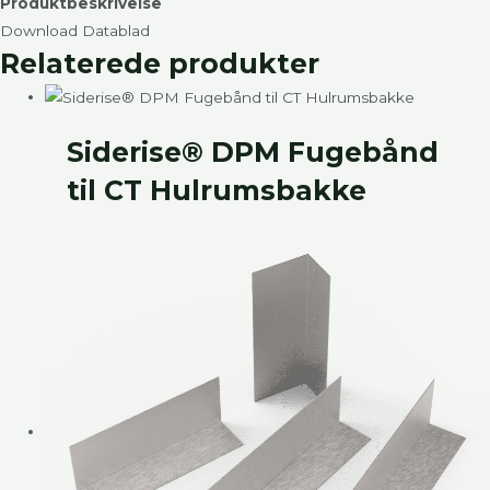
Produktbeskrivelse
Download Datablad
Relaterede produkter​
Siderise® DPM Fugebånd
til CT Hulrumsbakke