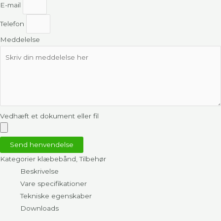
E-mail
Telefon
Meddelelse
Vedhæft et dokument eller fil
Send henvendelse
Kategorier
klæbebånd
,
Tilbehør
Beskrivelse
Vare specifikationer
Tekniske egenskaber
Downloads