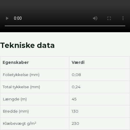
Tekniske data
Egenskaber
Værdi
Folietykkelse (mm)
0,08
Total tykkelse (mm)
0,24
Længde (m)
45
Bredde (mm)
130
Klæbevægt g/m²
230