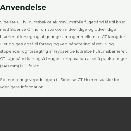
Anvendelse
Siderise CT hulrumsbakke aluminiumsfolie fugebånd fås til brug
med Siderise CT hulrumsbakke i indvendige og udvendige
hjørner til forsegling af geringssamlinger mellem to CT-længder.
Det bruges også til forsegling ved håndtering af retur- og
stopender og forsegling af krydsende lodrette hulrumsbarrierer.
CT-fugebånd kan også bruges til reparation af små punkteringer
(<40 mm) i CT-folien.
Se monteringsvejledningen til Siderise CT Hulrumsbakke for
yderligere information.