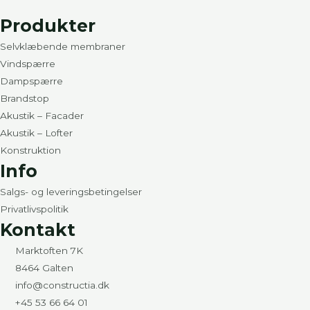
Produkter
Selvklæbende membraner
Vindspærre
Dampspærre
Brandstop
Akustik – Facader
Akustik – Lofter
Konstruktion
Info
Salgs- og leveringsbetingelser
Privatlivspolitik
Kontakt
Marktoften 7K
8464 Galten
info@constructia.dk
+45 53 66 64 01