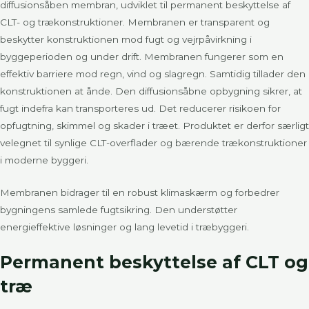
diffusionsåben membran, udviklet til permanent beskyttelse af
CLT- og trækonstruktioner. Membranen er transparent og
beskytter konstruktionen mod fugt og vejrpåvirkning i
byggeperioden og under drift. Membranen fungerer som en
effektiv barriere mod regn, vind og slagregn. Samtidig tillader den
konstruktionen at ånde. Den diffusionsåbne opbygning sikrer, at
fugt indefra kan transporteres ud. Det reducerer risikoen for
opfugtning, skimmel og skader i træet. Produktet er derfor særligt
velegnet til synlige CLT-overflader og bærende trækonstruktioner
i moderne byggeri.
Membranen bidrager til en robust klimaskærm og forbedrer
bygningens samlede fugtsikring. Den understøtter
energieffektive løsninger og lang levetid i træbyggeri.
Permanent beskyttelse af CLT og
træ