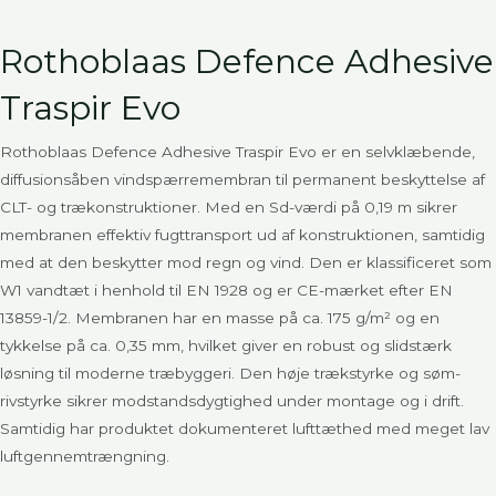
Rothoblaas Defence Adhesive
Traspir Evo
Rothoblaas Defence Adhesive Traspir Evo er en selvklæbende,
diffusionsåben vindspærremembran til permanent beskyttelse af
CLT- og trækonstruktioner. Med en Sd-værdi på 0,19 m sikrer
membranen effektiv fugttransport ud af konstruktionen, samtidig
med at den beskytter mod regn og vind. Den er klassificeret som
W1 vandtæt i henhold til EN 1928 og er CE-mærket efter EN
13859-1/2. Membranen har en masse på ca. 175 g/m² og en
tykkelse på ca. 0,35 mm, hvilket giver en robust og slidstærk
løsning til moderne træbyggeri. Den høje trækstyrke og søm-
rivstyrke sikrer modstandsdygtighed under montage og i drift.
Samtidig har produktet dokumenteret lufttæthed med meget lav
luftgennemtrængning.