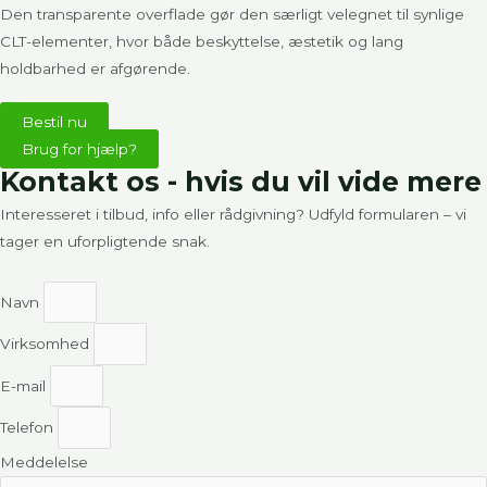
Den transparente overflade gør den særligt velegnet til synlige
CLT-elementer, hvor både beskyttelse, æstetik og lang
holdbarhed er afgørende.
Bestil nu
Brug for hjælp?
Kontakt os - hvis du vil vide mere
Interesseret i tilbud, info eller rådgivning? Udfyld formularen – vi
tager en uforpligtende snak.
Navn
Virksomhed
E-mail
Telefon
Meddelelse