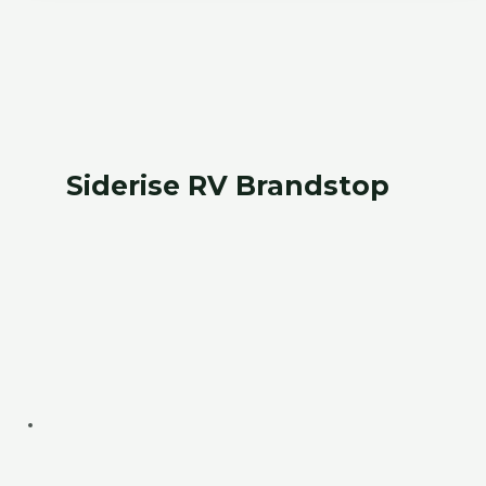
Siderise RV Brandstop