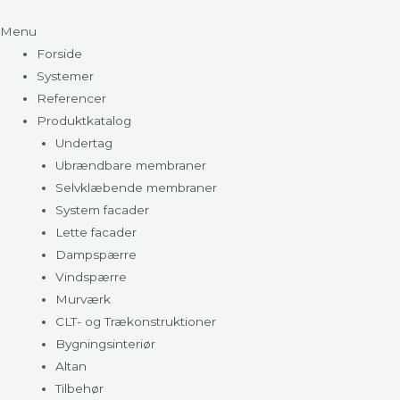
Menu
Forside
Systemer
Referencer
Produktkatalog
Undertag
Ubrændbare membraner
Selvklæbende membraner
System facader
Lette facader
Dampspærre
Vindspærre
Murværk
CLT- og Trækonstruktioner
Bygningsinteriør
Altan
Tilbehør