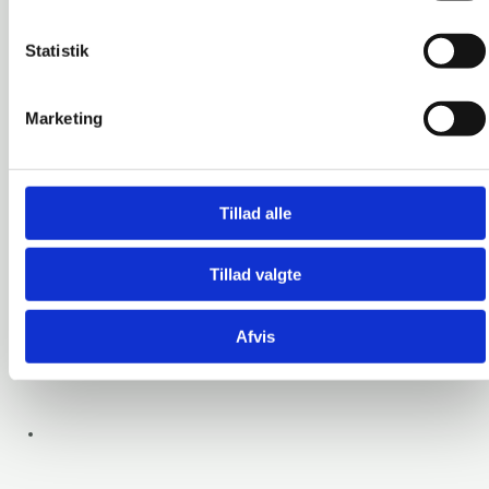
Statistik
Marketing
Siderise RH Brandstop
Tillad alle
Tillad valgte
Afvis