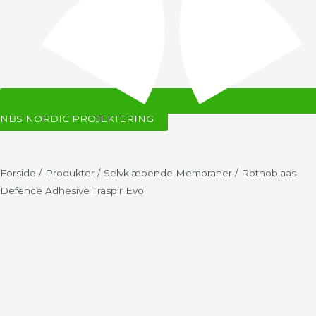
NBS NORDIC PROJEKTERING
Forside
/
Produkter
/
Selvklæbende Membraner
/ Rothoblaas
Defence Adhesive Traspir Evo