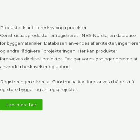
Produkter klar til foreskrivning i projekter​
Constructias produkter er registreret i
NBS Nordic
, en database
for byggematerialer. Databasen anvendes af arkitekter, ingeniører
og andre rådgivere i projekteringen. Her kan produkter
foreskrives direkte i projekter. Det gør vores løsninger nemme at
anvende i beskrivelser og udbud.
Registreringen sikrer, at Constructia kan foreskrives i både små
og store bygge- og anlægsprojekter.
Læs mere her