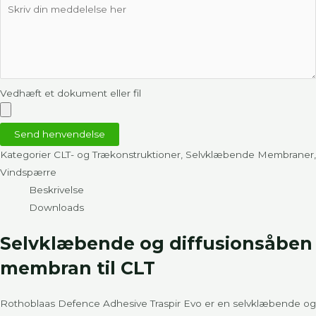
Vedhæft et dokument eller fil
Send henvendelse
Kategorier
CLT- og Trækonstruktioner
,
Selvklæbende Membraner
,
Vindspærre
Beskrivelse
Downloads
Selvklæbende og diffusionsåben
membran til CLT
Rothoblaas Defence Adhesive Traspir Evo er en selvklæbende og