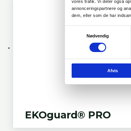
vores trafik. Vi deler også 
annonceringspartnere og anal
dem, eller som de har indsaml
Samtykkevalg
Nødvendig
Afvis
EKOguard® PRO