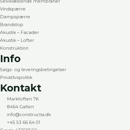
Selvklæbende membraner
Vindspærre
Dampspærre
Brandstop
Akustik – Facader
Akustik – Lofter
Konstruktion
Info
Salgs- og leveringsbetingelser
Privatlivspolitik
Kontakt
Marktoften 7K
8464 Galten
info@constructia.dk
+45 53 66 64 01