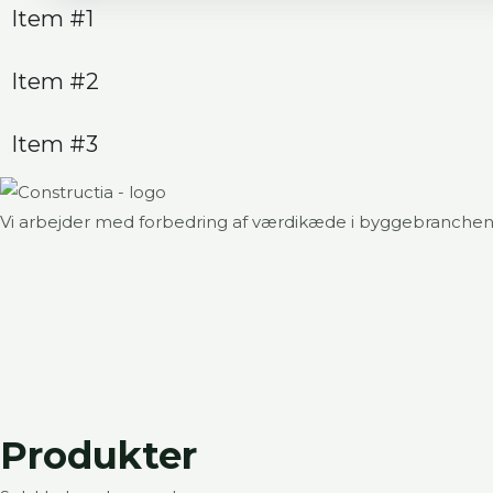
Item #1
Item #2
Item #3
Vi arbejder med forbedring af værdikæde i byggebranchen i
Produkter