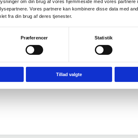
oplysninger om din brug af vores hjemmeside med vores partnere i
ysepartnere. Vores partnere kan kombinere disse data med andr
et fra din brug af deres tjenester.
Præferencer
Statistik
Tillad valgte