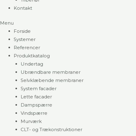
Kontakt
Menu
Forside
Systemer
Referencer
Produktkatalog
Undertag
Ubrændbare membraner
Selvklæbende membraner
System facader
Lette facader
Dampspærre
Vindspærre
Murværk
CLT- og Trækonstruktioner