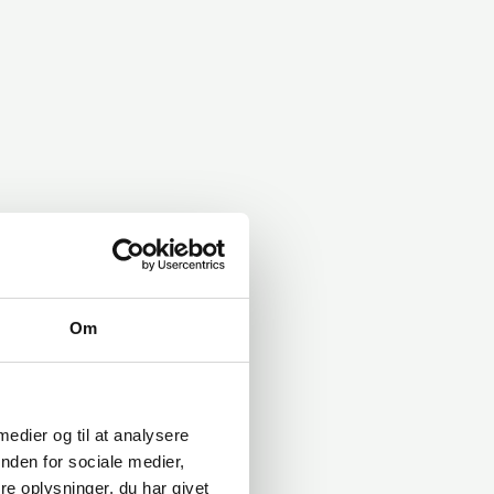
Om
 medier og til at analysere
nden for sociale medier,
e oplysninger, du har givet