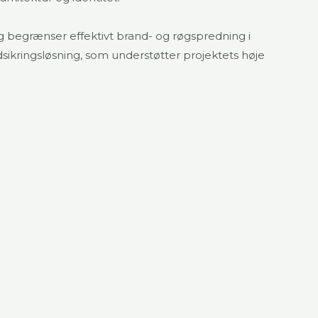
g begrænser effektivt brand- og røgspredning i
ikringsløsning, som understøtter projektets høje