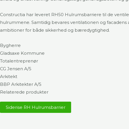
Constructia har leveret RH50 Hulrumsbarriere til de venti
hulrummene. Samtidig bevares ventilationen og facadens ar
ambitioner for både sikkerhed og bæredygtighed.
Bygherre
Gladsaxe Kommune
Totalentreprenør
CG Jensen A/S
Arkitekt
BBP Arkitekter A/S
Relaterede produkter
Siderise RH Hulrumsbarrier