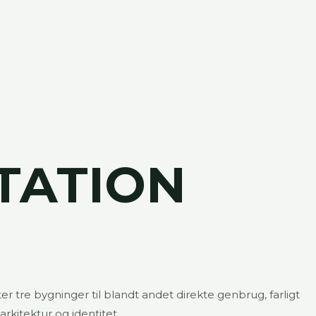
TATION
 tre bygninger til blandt andet direkte genbrug, farligt
rkitektur og identitet.