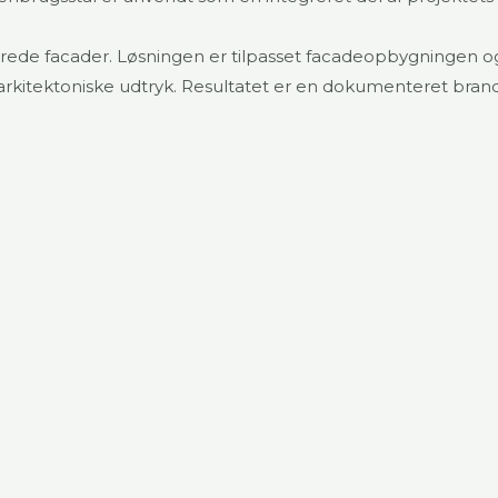
lerede facader. Løsningen er tilpasset facadeopbygningen o
kitektoniske udtryk. Resultatet er en dokumenteret brands