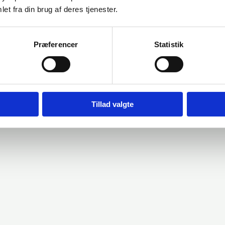
et fra din brug af deres tjenester.
Præferencer
Statistik
Tillad valgte