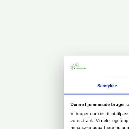
Samtykke
Denne hjemmeside bruger c
Vi bruger cookies til at tilpas
vores trafik. Vi deler også 
annonceringspartnere og anal