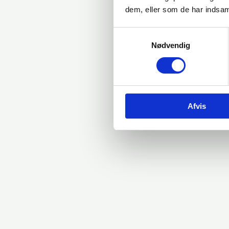
dem, eller som de har indsaml
Samtykkevalg
Nødvendig
Afvis