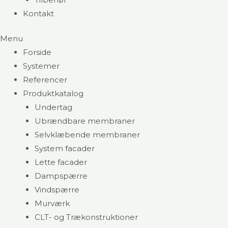
Kontakt
Menu
Forside
Systemer
Referencer
Produktkatalog
Undertag
Ubrændbare membraner
Selvklæbende membraner
System facader
Lette facader
Dampspærre
Vindspærre
Murværk
CLT- og Trækonstruktioner