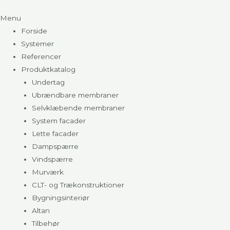
Menu
Forside
Systemer
Referencer
Produktkatalog
Undertag
Ubrændbare membraner
Selvklæbende membraner
System facader
Lette facader
Dampspærre
Vindspærre
Murværk
CLT- og Trækonstruktioner
Bygningsinteriør
Altan
Tilbehør