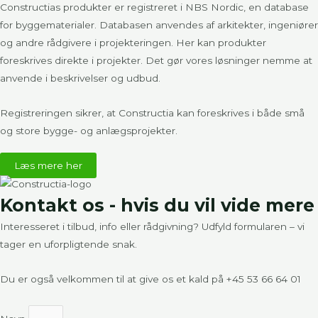
Constructias produkter er registreret i
NBS Nordic
, en database
for byggematerialer. Databasen anvendes af arkitekter, ingeniører
og andre rådgivere i projekteringen. Her kan produkter
foreskrives direkte i projekter. Det gør vores løsninger nemme at
anvende i beskrivelser og udbud.
Registreringen sikrer, at Constructia kan foreskrives i både små
og store bygge- og anlægsprojekter.
Læs mere her
Kontakt os - hvis du vil vide mere
Interesseret i tilbud, info eller rådgivning? Udfyld formularen – vi
tager en uforpligtende snak.
Du er også velkommen til at give os et kald på
+45 53 66 64 01