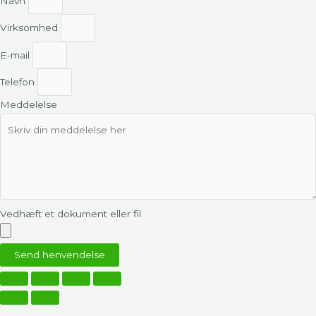
Navn
Virksomhed
E-mail
Telefon
Meddelelse
Vedhæft et dokument eller fil
Send henvendelse