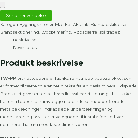
Send henvendelse
Kategori
Bygningsinteriør
Mærker
Akustik
,
Brandadskildelse
,
Brandsektionering
,
Lydoptimering
,
Røgspærre
,
ståltrapez
Beskrivelse
Downloads
Produkt beskrivelse
TW-PP
brandstoppere er fabriksfremstillede trapezblokke, som
er formet til tætte tolerancer direkte fra en basis mineraluldsplade.
Produktet giver en enkel brandklassificeret tætning til at lukke
hulrum i toppen af rumvægge i forbindelse med profilerede
metalbeklædninger, indkapslede underdækninger og
tagbeklædning osv. De er velegnede til installation i ethvert
nomineret hulrum med faste dimensioner.