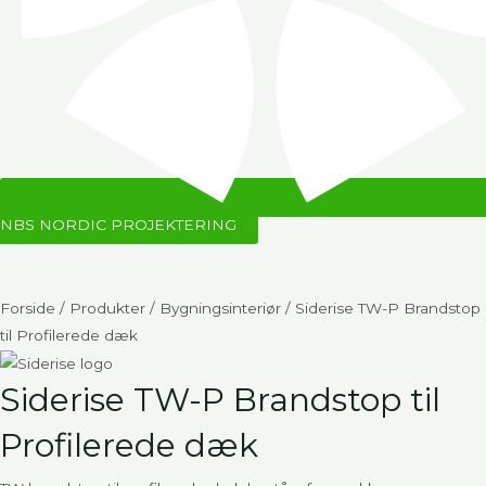
NBS NORDIC PROJEKTERING
Forside
/
Produkter
/
Bygningsinteriør
/ Siderise TW-P Brandstop
til Profilerede dæk
Siderise TW-P Brandstop til
Profilerede dæk