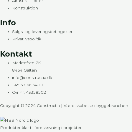
Akustik – Lofter
Konstruktion
Info
Salgs- og leveringsbetingelser
Privatlivspolitik
Kontakt
Marktoften 7K
8464 Galten
info@constructia.dk
+45 53 66 64 01
Cvr nr. 43358502
Copyright © 2024 Constructia | Værdiskabelse i byggebranchen
Produkter klar til foreskrivning i projekter​