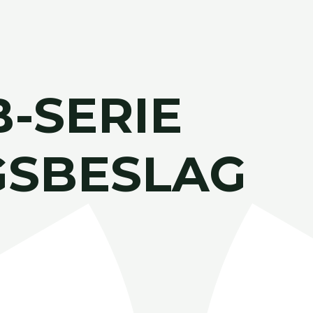
B-SERIE
GSBESLAG