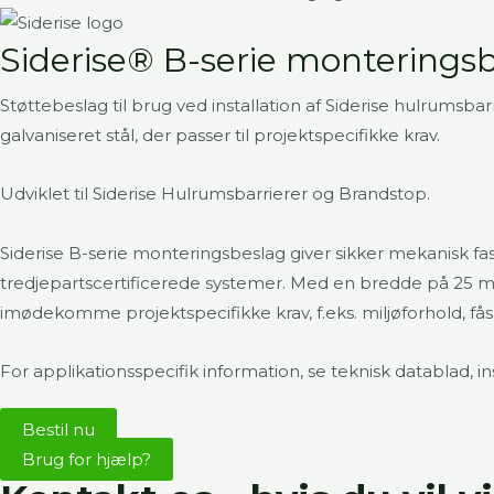
Siderise® B-serie monterings
Støttebeslag til brug ved installation af Siderise hulrumsba
galvaniseret stål, der passer til projektspecifikke krav.
Udviklet til Siderise Hulrumsbarrierer og Brandstop.
Siderise B-serie monteringsbeslag giver sikker mekanisk fa
tredjepartscertificerede systemer. Med en bredde på 25 mm
imødekomme projektspecifikke krav, f.eks. miljøforhold, fås v
For applikationsspecifik information, se teknisk datablad, 
Bestil nu
Brug for hjælp?