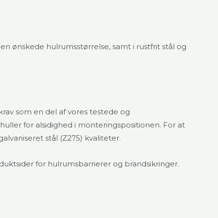
den ønskede hulrumsstørrelse, samt i rustfrit stål og
krav som en del af vores testede og
ler for alsidighed i monteringspositionen. For at
alvaniseret stål (Z275) kvaliteter.
oduktsider for hulrumsbarrierer og brandsikringer.