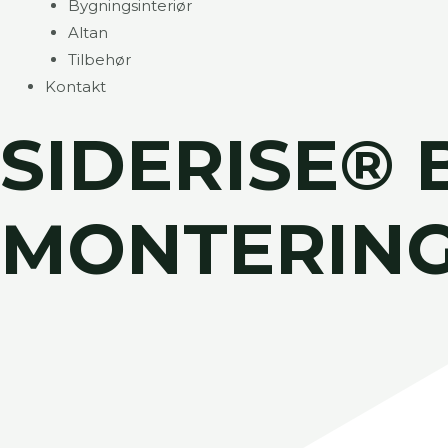
Bygningsinteriør
Altan
Tilbehør
Kontakt
SIDERISE® 
MONTERIN