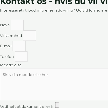
Kontakt os - hvis du vil 
Interesseret i tilbud, info eller rådgivning? Udfyld formular
Navn
Virksomhed
E-mail
Telefon
Meddelelse
Vedhæft et dokument eller fil