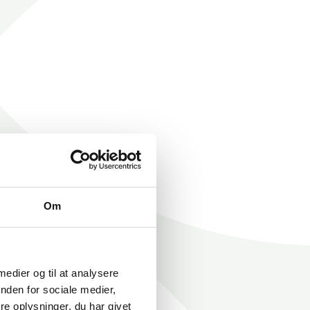
Om
 medier og til at analysere
nden for sociale medier,
e oplysninger, du har givet