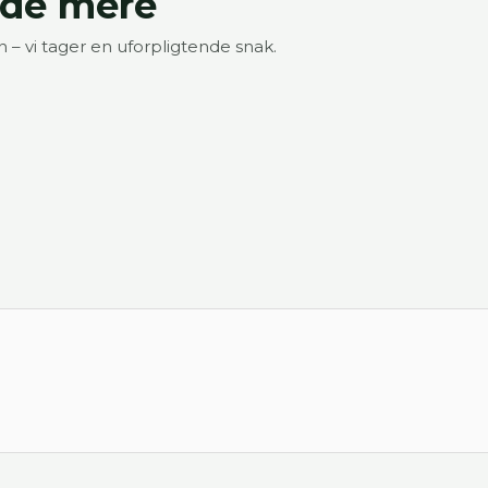
vide mere
en – vi tager en uforpligtende snak.