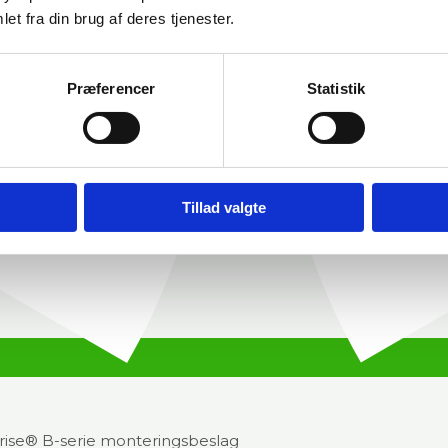
et fra din brug af deres tjenester.
Præferencer
Statistik
Tillad valgte
erise® B-serie monteringsbeslag