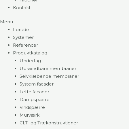
Kontakt
Menu
Forside
Systemer
Referencer
Produktkatalog
Undertag
Ubrændbare membraner
Selvklæbende membraner
System facader
Lette facader
Dampspærre
Vindspærre
Murværk
CLT- og Trækonstruktioner