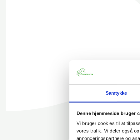
Samtykke
Denne hjemmeside bruger c
Vi bruger cookies til at tilpas
vores trafik. Vi deler også 
annonceringspartnere og anal