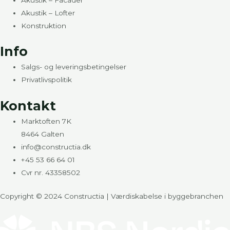
Akustik – Lofter
Konstruktion
Info
Salgs- og leveringsbetingelser
Privatlivspolitik
Kontakt
Marktoften 7K
8464 Galten
info@constructia.dk
+45 53 66 64 01
Cvr nr. 43358502
Copyright © 2024 Constructia | Værdiskabelse i byggebranchen