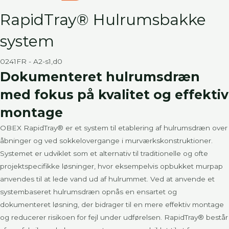
RapidTray® Hulrumsbakke
system
0241FR - A2-s1,d0
Dokumenteret hulrumsdræn
med fokus på kvalitet og effektiv
montage
OBEX RapidTray® er et system til etablering af hulrumsdræn over
åbninger og ved sokkelovergange i murværkskonstruktioner.
Systemet er udviklet som et alternativ til traditionelle og ofte
projektspecifikke løsninger, hvor eksempelvis opbukket murpap
anvendes til at lede vand ud af hulrummet. Ved at anvende et
systembaseret hulrumsdræn opnås en ensartet og
dokumenteret løsning, der bidrager til en mere effektiv montage
og reducerer risikoen for fejl under udførelsen. RapidTray® består