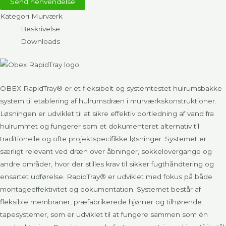
Send henvendelse
Kategori
Murværk
Beskrivelse
Downloads
OBEX RapidTray® er et fleksibelt og systemtestet hulrumsbakke
system til etablering af hulrumsdræn i murværkskonstruktioner.
Løsningen er udviklet til at sikre effektiv bortledning af vand fra
hulrummet og fungerer som et dokumenteret alternativ til
traditionelle og ofte projektspecifikke løsninger. Systemet er
særligt relevant ved dræn over åbninger, sokkelovergange og
andre områder, hvor der stilles krav til sikker fugthåndtering og
ensartet udførelse. RapidTray® er udviklet med fokus på både
montageeffektivitet og dokumentation. Systemet består af
fleksible membraner, præfabrikerede hjørner og tilhørende
tapesystemer, som er udviklet til at fungere sammen som én