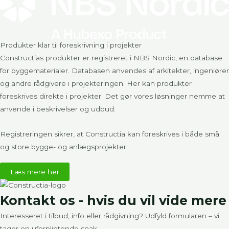
Produkter klar til foreskrivning i projekter​
Constructias produkter er registreret i
NBS Nordic
, en database
for byggematerialer. Databasen anvendes af arkitekter, ingeniører
og andre rådgivere i projekteringen. Her kan produkter
foreskrives direkte i projekter. Det gør vores løsninger nemme at
anvende i beskrivelser og udbud.
Registreringen sikrer, at Constructia kan foreskrives i både små
og store bygge- og anlægsprojekter.
Læs mere her
Kontakt os - hvis du vil vide mere
Interesseret i tilbud, info eller rådgivning? Udfyld formularen – vi
tager en uforpligtende snak.