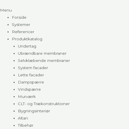
Menu
Forside
Systemer
Referencer
Produktkatalog
Undertag
Ubrændbare membraner
Selvklæbende membraner
System facader
Lette facader
Dampspærre
Vindspærre
Murværk
CLT- og Trækonstruktioner
Bygningsinteriør
Altan
Tilbehør