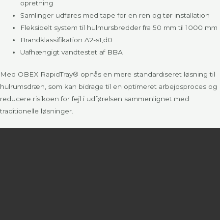
opretning
Samlinger udføres med tape for en ren og tør installation
Fleksibelt system til hulmursbredder fra 50 mm til 1000 mm
Brandklassifikation A2-s1,d0
Uafhængigt vandtestet af BBA
Med OBEX RapidTray® opnås en mere standardiseret løsning til
hulrumsdræn, som kan bidrage til en optimeret arbejdsproces og
reducere risikoen for fejl i udførelsen sammenlignet med
traditionelle løsninger.