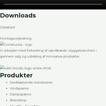
Downloads
Datablad
Montagevejledning
Vi arbejder med forbedring af værdikæde i byggebranchen i
gennem salg og udvikling af innovative produkter.
Produkter
Selvklæbende membraner
Vindspærre
Dampspærre
Brandstop
Akustik – Facader