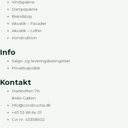
Vindspærre
Dampspærre
Brandstop
Akustik – Facader
Akustik – Lofter
Konstruktion
Info
Salgs- og leveringsbetingelser
Privatlivspolitik
Kontakt
Marktoften 7K
8464 Galten
info@constructia.dk
+45 53 66 64 01
Cvr nr. 43358502