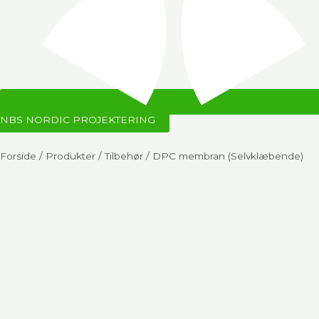
NBS NORDIC PROJEKTERING
Forside
/
Produkter
/
Tilbehør
/ DPC membran (Selvklæbende)