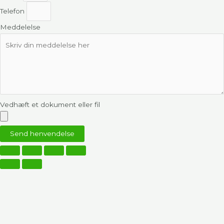
Telefon
Meddelelse
Vedhæft et dokument eller fil
Send henvendelse