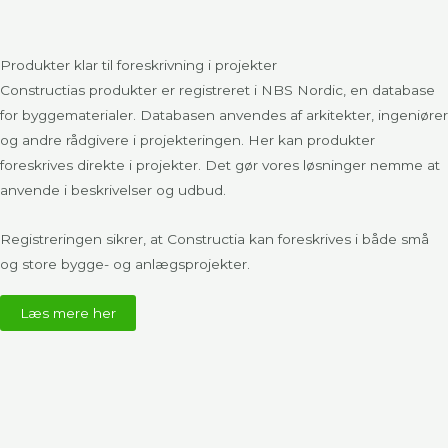
Produkter klar til foreskrivning i projekter​
Constructias produkter er registreret i
NBS Nordic
, en database
for byggematerialer. Databasen anvendes af arkitekter, ingeniører
og andre rådgivere i projekteringen. Her kan produkter
foreskrives direkte i projekter. Det gør vores løsninger nemme at
anvende i beskrivelser og udbud.
Registreringen sikrer, at Constructia kan foreskrives i både små
og store bygge- og anlægsprojekter.
Læs mere her