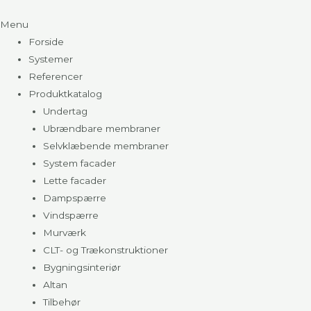
Menu
Forside
Systemer
Referencer
Produktkatalog
Undertag
Ubrændbare membraner
Selvklæbende membraner
System facader
Lette facader
Dampspærre
Vindspærre
Murværk
CLT- og Trækonstruktioner
Bygningsinteriør
Altan
Tilbehør