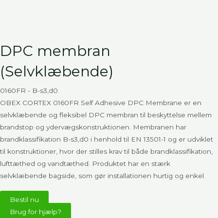
DPC membran
(Selvklæbende)
0160FR - B-s3,d0
OBEX CORTEX 0160FR Self Adhesive DPC Membrane er en
selvklæbende og fleksibel DPC membran til beskyttelse mellem
brandstop og ydervægskonstruktionen. Membranen har
brandklassifikation B-s3,d0 i henhold til EN 13501-1 og er udviklet
til konstruktioner, hvor der stilles krav til både brandklassifikation,
lufttæthed og vandtæthed. Produktet har en stærk
selvklæbende bagside, som gør installationen hurtig og enkel.
Bestil nu
Brug for hjælp?